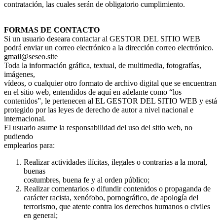
contratación, las cuales serán de obligatorio cumplimiento.
FORMAS DE CONTACTO
Si un usuario deseara contactar al GESTOR DEL SITIO WEB
podrá enviar un correo electrónico a la dirección correo electrónico.
gmail@seseo.site
Toda la información gráfica, textual, de multimedia, fotografías,
imágenes,
vídeos, o cualquier otro formato de archivo digital que se encuentran
en el sitio web, entendidos de aquí en adelante como “los
contenidos”, le pertenecen al EL GESTOR DEL SITIO WEB y está
protegido por las leyes de derecho de autor a nivel nacional e
internacional.
El usuario asume la responsabilidad del uso del sitio web, no
pudiendo
emplearlos para:
Realizar actividades ilícitas, ilegales o contrarias a la moral,
buenas
costumbres, buena fe y al orden público;
Realizar comentarios o difundir contenidos o propaganda de
carácter racista, xenófobo, pornográfico, de apología del
terrorismo, que atente contra los derechos humanos o civiles
en general;