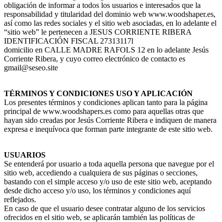
obligación de informar a todos los usuarios e interesados que la
responsabilidad y titularidad del dominio web www.woodshaper.es,
así como las redes sociales y el sitio web asociadas, en lo adelante el
“sitio web” le pertenecen a JESUS CORRIENTE RIBERA
IDENTIFICACIÓN FISCAL 27313117l
domicilio en CALLE MADRE RAFOLS 12 en lo adelante Jesús
Corriente Ribera, y cuyo correo electrónico de contacto es
gmail@seseo.site
TÉRMINOS Y CONDICIONES USO Y APLICACIÓN
Los presentes términos y condiciones aplican tanto para la página
principal de www.woodshapers.es como para aquellas otras que
hayan sido creadas por Jesús Corriente Ribera e indiquen de manera
expresa e inequívoca que forman parte integrante de este sitio web.
USUARIOS
Se entenderá por usuario a toda aquella persona que navegue por el
sitio web, accediendo a cualquiera de sus páginas o secciones,
bastando con el simple acceso y/o uso de este sitio web, aceptando
desde dicho acceso y/o uso, los términos y condiciones aquí
reflejados.
En caso de que el usuario desee contratar alguno de los servicios
ofrecidos en el sitio web, se aplicarán también las políticas de