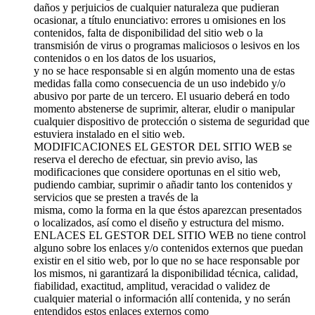
daños y perjuicios de cualquier naturaleza que pudieran
ocasionar, a título enunciativo: errores u omisiones en los
contenidos, falta de disponibilidad del sitio web o la
transmisión de virus o programas maliciosos o lesivos en los
contenidos o en los datos de los usuarios,
y no se hace responsable si en algún momento una de estas
medidas falla como consecuencia de un uso indebido y/o
abusivo por parte de un tercero. El usuario deberá en todo
momento abstenerse de suprimir, alterar, eludir o manipular
cualquier dispositivo de protección o sistema de seguridad que
estuviera instalado en el sitio web.
MODIFICACIONES EL GESTOR DEL SITIO WEB se
reserva el derecho de efectuar, sin previo aviso, las
modificaciones que considere oportunas en el sitio web,
pudiendo cambiar, suprimir o añadir tanto los contenidos y
servicios que se presten a través de la
misma, como la forma en la que éstos aparezcan presentados
o localizados, así como el diseño y estructura del mismo.
ENLACES EL GESTOR DEL SITIO WEB no tiene control
alguno sobre los enlaces y/o contenidos externos que puedan
existir en el sitio web, por lo que no se hace responsable por
los mismos, ni garantizará la disponibilidad técnica, calidad,
fiabilidad, exactitud, amplitud, veracidad o validez de
cualquier material o información allí contenida, y no serán
entendidos estos enlaces externos como