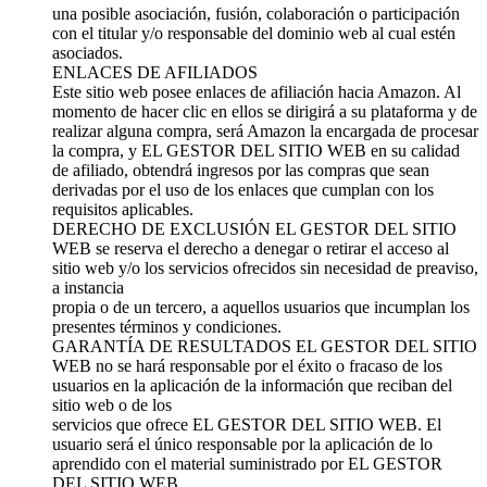
una posible asociación, fusión, colaboración o participación
con el titular y/o responsable del dominio web al cual estén
asociados.
ENLACES DE AFILIADOS
Este sitio web posee enlaces de afiliación hacia Amazon. Al
momento de hacer clic en ellos se dirigirá a su plataforma y de
realizar alguna compra, será Amazon la encargada de procesar
la compra, y EL GESTOR DEL SITIO WEB en su calidad
de afiliado, obtendrá ingresos por las compras que sean
derivadas por el uso de los enlaces que cumplan con los
requisitos aplicables.
DERECHO DE EXCLUSIÓN EL GESTOR DEL SITIO
WEB se reserva el derecho a denegar o retirar el acceso al
sitio web y/o los servicios ofrecidos sin necesidad de preaviso,
a instancia
propia o de un tercero, a aquellos usuarios que incumplan los
presentes términos y condiciones.
GARANTÍA DE RESULTADOS EL GESTOR DEL SITIO
WEB no se hará responsable por el éxito o fracaso de los
usuarios en la aplicación de la información que reciban del
sitio web o de los
servicios que ofrece EL GESTOR DEL SITIO WEB. El
usuario será el único responsable por la aplicación de lo
aprendido con el material suministrado por EL GESTOR
DEL SITIO WEB.