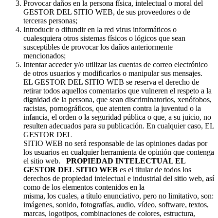
Provocar daños en la persona física, intelectual o moral del
GESTOR DEL SITIO WEB, de sus proveedores o de
terceras personas;
Introducir o difundir en la red virus informáticos o
cualesquiera otros sistemas físicos o lógicos que sean
susceptibles de provocar los daños anteriormente
mencionados;
Intentar acceder y/o utilizar las cuentas de correo electrónico
de otros usuarios y modificarlos o manipular sus mensajes.
EL GESTOR DEL SITIO WEB se reserva el derecho de
retirar todos aquellos comentarios que vulneren el respeto a la
dignidad de la persona, que sean discriminatorios, xenófobos,
racistas, pornográficos, que atenten contra la juventud o la
infancia, el orden o la seguridad pública o que, a su juicio, no
resulten adecuados para su publicación. En cualquier caso, EL
GESTOR DEL
SITIO WEB no será responsable de las opiniones dadas por
los usuarios en cualquier herramienta de opinión que contenga
el sitio web.
PROPIEDAD INTELECTUAL EL
GESTOR DEL SITIO WEB
es el titular de todos los
derechos de propiedad intelectual e industrial del sitio web, así
como de los elementos contenidos en la
misma, los cuales, a título enunciativo, pero no limitativo, son:
imágenes, sonido, fotografías, audio, vídeo, software, textos,
marcas, logotipos, combinaciones de colores, estructura,