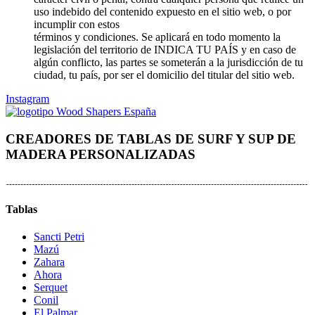
uso indebido del contenido expuesto en el sitio web, o por
incumplir con estos
términos y condiciones. Se aplicará en todo momento la
legislación del territorio de INDICA TU PAÍS y en caso de
algún conflicto, las partes se someterán a la jurisdicción de tu
ciudad, tu país, por ser el domicilio del titular del sitio web.
Instagram
CREADORES DE TABLAS DE SURF Y SUP DE
MADERA PERSONALIZADAS
Tablas
Sancti Petri
Mazú
Zahara
Ahora
Serquet
Conil
El Palmar