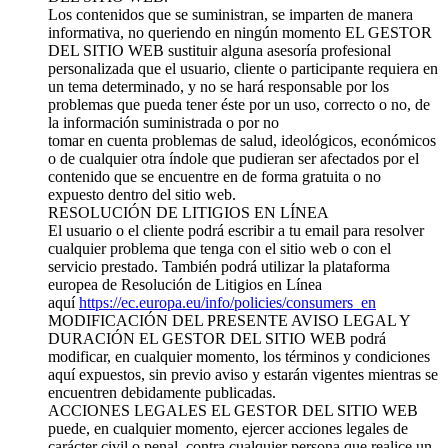
Los contenidos que se suministran, se imparten de manera
informativa, no queriendo en ningún momento EL GESTOR
DEL SITIO WEB sustituir alguna asesoría profesional
personalizada que el usuario, cliente o participante requiera en
un tema determinado, y no se hará responsable por los
problemas que pueda tener éste por un uso, correcto o no, de
la información suministrada o por no
tomar en cuenta problemas de salud, ideológicos, económicos
o de cualquier otra índole que pudieran ser afectados por el
contenido que se encuentre en de forma gratuita o no
expuesto dentro del sitio web.
RESOLUCIÓN DE LITIGIOS EN LÍNEA
El usuario o el cliente podrá escribir a tu email para resolver
cualquier problema que tenga con el sitio web o con el
servicio prestado. También podrá utilizar la plataforma
europea de Resolución de Litigios en Línea
aquí
https://ec.europa.eu/info/policies/consumers_en
MODIFICACIÓN DEL PRESENTE AVISO LEGAL Y
DURACIÓN EL GESTOR DEL SITIO WEB podrá
modificar, en cualquier momento, los términos y condiciones
aquí expuestos, sin previo aviso y estarán vigentes mientras se
encuentren debidamente publicadas.
ACCIONES LEGALES EL GESTOR DEL SITIO WEB
puede, en cualquier momento, ejercer acciones legales de
carácter civil o penal, contra cualquier persona que realice un