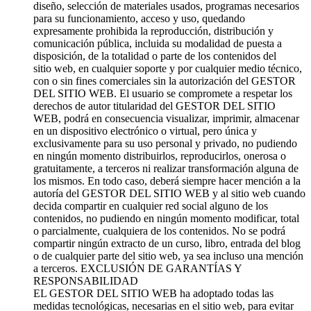
diseño, selección de materiales usados, programas necesarios
para su funcionamiento, acceso y uso, quedando
expresamente prohibida la reproducción, distribución y
comunicación pública, incluida su modalidad de puesta a
disposición, de la totalidad o parte de los contenidos del
sitio web, en cualquier soporte y por cualquier medio técnico,
con o sin fines comerciales sin la autorización del GESTOR
DEL SITIO WEB. El usuario se compromete a respetar los
derechos de autor titularidad del GESTOR DEL SITIO
WEB, podrá en consecuencia visualizar, imprimir, almacenar
en un dispositivo electrónico o virtual, pero única y
exclusivamente para su uso personal y privado, no pudiendo
en ningún momento distribuirlos, reproducirlos, onerosa o
gratuitamente, a terceros ni realizar transformación alguna de
los mismos. En todo caso, deberá siempre hacer mención a la
autoría del GESTOR DEL SITIO WEB y al sitio web cuando
decida compartir en cualquier red social alguno de los
contenidos, no pudiendo en ningún momento modificar, total
o parcialmente, cualquiera de los contenidos. No se podrá
compartir ningún extracto de un curso, libro, entrada del blog
o de cualquier parte del sitio web, ya sea incluso una mención
a terceros. EXCLUSIÓN DE GARANTÍAS Y
RESPONSABILIDAD
EL GESTOR DEL SITIO WEB ha adoptado todas las
medidas tecnológicas, necesarias en el sitio web, para evitar