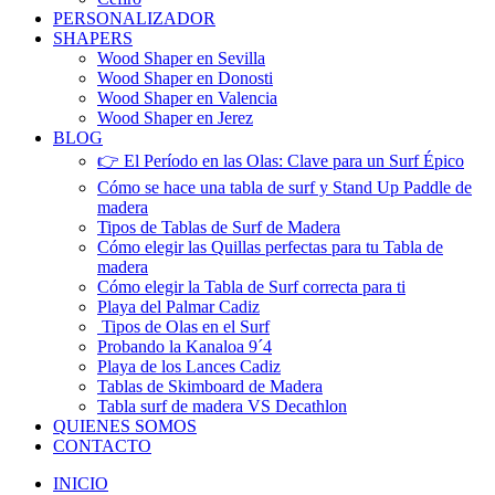
PERSONALIZADOR
SHAPERS
Wood Shaper en Sevilla
Wood Shaper en Donosti
Wood Shaper en Valencia
Wood Shaper en Jerez
BLOG
👉 El Período en las Olas: Clave para un Surf Épico
Cómo se hace una tabla de surf y Stand Up Paddle de
madera
Tipos de Tablas de Surf de Madera
Cómo elegir las Quillas perfectas para tu Tabla de
madera
Cómo elegir la Tabla de Surf correcta para ti
Playa del Palmar Cadiz
Tipos de Olas en el Surf
Probando la Kanaloa 9´4
Playa de los Lances Cadiz
Tablas de Skimboard de Madera
Tabla surf de madera VS Decathlon
QUIENES SOMOS
CONTACTO
INICIO