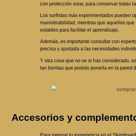
con protección solar, para conservar todas la
Los surfistas más experimentados pueden opt
maniobrabilidad, mientras que aquellos que
estables para facilitar el aprendizaje.
Además, es importante consultar con expert
precisa y ajustada a las necesidades individ
Y otra cosa que no se si has considerado, so
tan bonitas que podrás ponerla en la pared d
Accesorios y complemento
Para mejorar tu experiencia en el Skimboard 