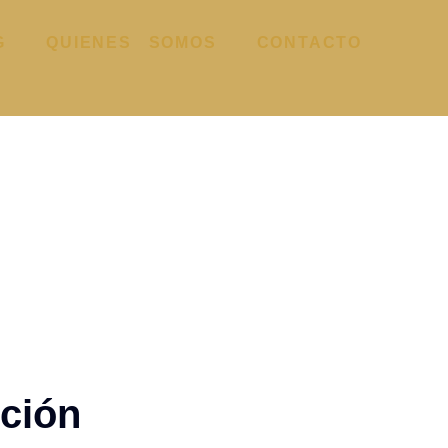
G
QUIENES SOMOS
CONTACTO
ción