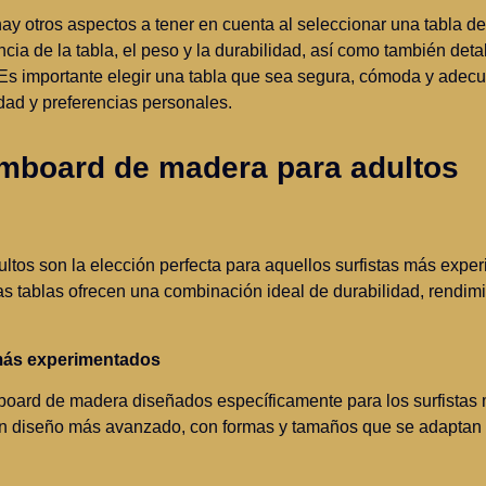
ay otros aspectos a tener en cuenta al seleccionar una tabla 
cia de la tabla, el peso y la durabilidad, así como también deta
Es importante elegir una tabla que sea segura, cómoda y adecu
idad y preferencias personales.
imboard de madera para adultos
tos son la elección perfecta para aquellos surfistas más exp
as tablas ofrecen una combinación ideal de durabilidad, rendimi
 más experimentados
board de madera diseñados específicamente para los surfistas
un diseño más avanzado, con formas y tamaños que se adaptan 