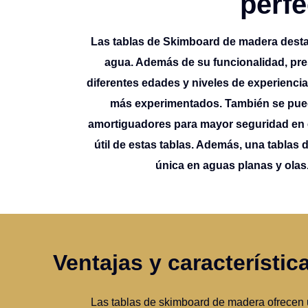
perfe
Las tablas de Skimboard de madera destaca
agua. Además de su funcionalidad, pre
diferentes edades y niveles de experiencia
más experimentados. También se puede
amortiguadores para mayor seguridad en e
útil de estas tablas. Además, una tabla
única en aguas planas y olas.
Ventajas y característi
Las tablas de skimboard de madera ofrecen u