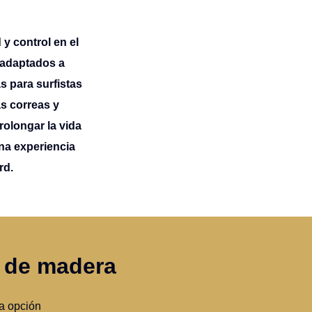
y control en el
 adaptados a
s para surfistas
s correas y
olongar la vida
na experiencia
rd.
d de madera
na opción