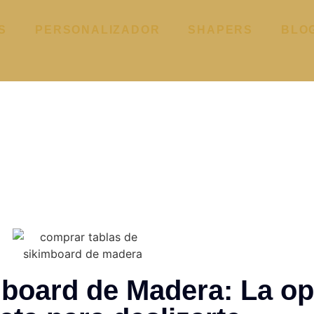
S
PERSONALIZADOR
SHAPERS
BLO
mboard de Madera: La op