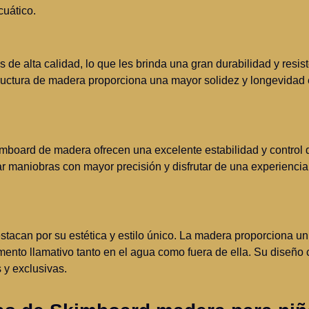
cuático.
 de alta calidad, lo que les brinda una gran durabilidad y resist
tructura de madera proporciona una mayor solidez y longevidad
imboard de madera ofrecen una excelente estabilidad y control 
ar maniobras con mayor precisión y disfrutar de una experiencia 
stacan por su estética y estilo único. La madera proporciona u
lemento llamativo tanto en el agua como fuera de ella. Su diseño
 y exclusivas.