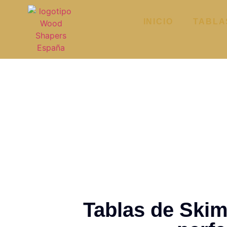
INICIO
TABLA
Tablas de Ski