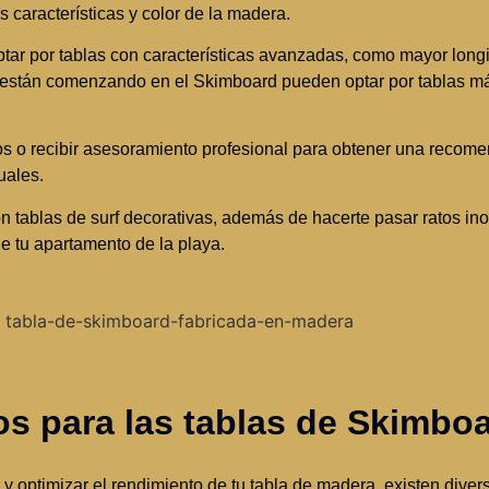
s características y color de la madera.
ar por tablas con características avanzadas, como mayor longi
 están comenzando en el Skimboard pueden optar por tablas má
os o recibir asesoramiento profesional para obtener una recom
uales.
n tablas de surf decorativas, además de hacerte pasar ratos ino
e tu apartamento de la playa.
s para las tablas de Skimbo
y optimizar el rendimiento de tu tabla de madera, existen dive