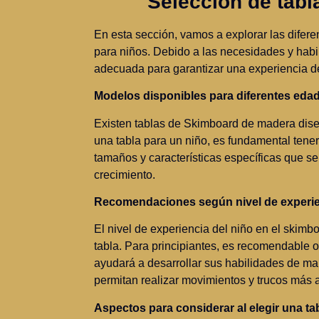
Selección de tab
En esta sección, vamos a explorar las difer
para niños. Debido a las necesidades y habi
adecuada para garantizar una experiencia de
Modelos disponibles para diferentes eda
Existen tablas de Skimboard de madera diseñ
una tabla para un niño, es fundamental tene
tamaños y características específicas que s
crecimiento.
Recomendaciones según nivel de experi
El nivel de experiencia del niño en el skimb
tabla. Para principiantes, es recomendable op
ayudará a desarrollar sus habilidades de m
permitan realizar movimientos y trucos más 
Aspectos para considerar al elegir una ta