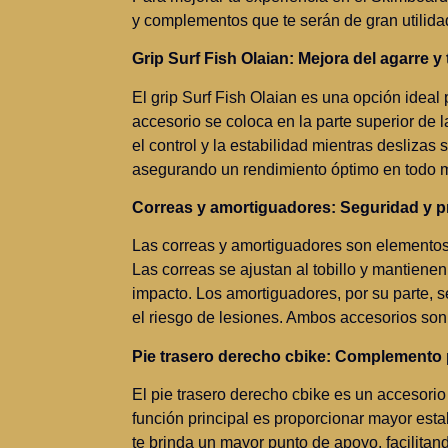
y complementos que te serán de gran utilida
Grip Surf Fish Olaian: Mejora del agarre y
El grip Surf Fish Olaian es una opción idea
accesorio se coloca en la parte superior de l
el control y la estabilidad mientras deslizas 
asegurando un rendimiento óptimo en todo
Correas y amortiguadores: Seguridad y p
Las correas y amortiguadores son elementos 
Las correas se ajustan al tobillo y mantienen
impacto. Los amortiguadores, por su parte, se
el riesgo de lesiones. Ambos accesorios so
Pie trasero derecho cbike: Complemento 
El pie trasero derecho cbike es un accesorio
función principal es proporcionar mayor esta
te brinda un mayor punto de apoyo, facilit