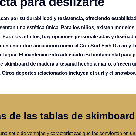
cta para deslizarte
n por su durabilidad y resistencia, ofreciendo estabilidad 
sentan una estética única. Para los niños, existen modelos
. Para los adultos, hay opciones personalizadas y diseñada
n encontrar accesorios como el Grip Surf Fish Olaian y la
l agua. El mantenimiento adecuado es fundamental para pr
s de skimboard de madera artesanal hecho a mano, ofrecen u
 Otros deportes relacionados incluyen el surf y el snowboa
cas de las tablas de skimboar
na serie de ventajas y características que las convierten en u