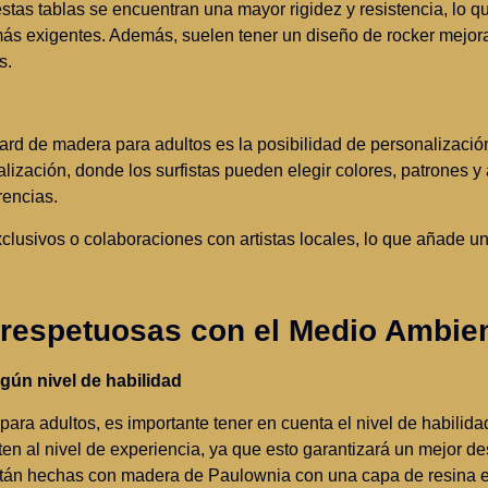
 estas tablas se encuentran una mayor rigidez y resistencia, lo 
más exigentes. Además, suelen tener un diseño de rocker mejor
s.
ard de madera para adultos es la posibilidad de personalizació
ización, donde los surfistas pueden elegir colores, patrones 
rencias.
usivos o colaboraciones con artistas locales, lo que añade un
 respetuosas con el Medio Ambie
gún nivel de habilidad
ra adultos, es importante tener en cuenta el nivel de habilidad 
en al nivel de experiencia, ya que esto garantizará un mejor 
 están hechas con madera de Paulownia con una capa de resina 