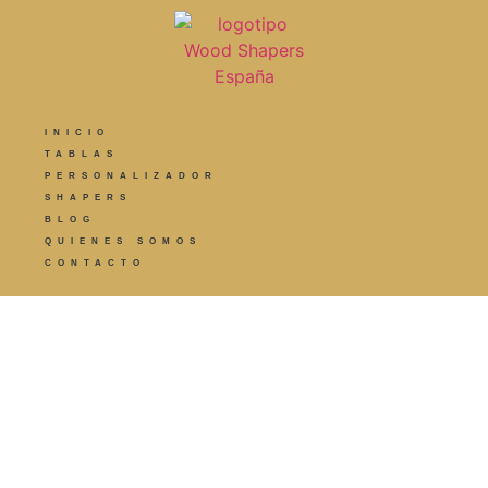
INICIO
TABLAS
PERSONALIZADOR
SHAPERS
BLOG
QUIENES SOMOS
CONTACTO