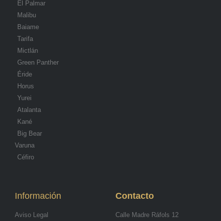
El Palmar
Malibu
Baiame
Tarifa
Mictlán
Green Panther
Éride
Horus
Yurei
Atalanta
Kané
Big Bear
Varuna
Céfiro
Información
Contacto
Aviso Legal
Calle Madre Ráfols 12