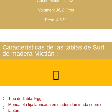
Ancho Medio:
21 1/8″
Volumen:
36,.8 litros
Peso: 4,8
k1
Características de las tablas de Surf
de madera Mictlán :
Tipo de Tabla: Egg
Monoaleta fija fabricada en madera laminada sobre el
tablón.