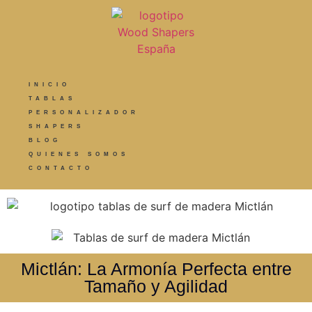
INICIO
TABLAS
PERSONALIZADOR
SHAPERS
BLOG
QUIENES SOMOS
CONTACTO
Mictlán: La Armonía Perfecta entre
Tamaño y Agilidad