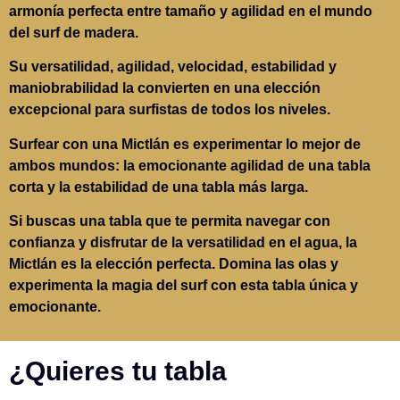
armonía perfecta entre tamaño y agilidad en el mundo
del surf de madera.
Su versatilidad, agilidad, velocidad, estabilidad y
maniobrabilidad la convierten en una elección
excepcional para surfistas de todos los niveles.
Surfear con una Mictlán es experimentar lo mejor de
ambos mundos: la emocionante agilidad de una tabla
corta y la estabilidad de una tabla más larga.
Si buscas una tabla que te permita navegar con
confianza y disfrutar de la versatilidad en el agua, la
Mictlán es la elección perfecta. Domina las olas y
experimenta la magia del surf con esta tabla única y
emocionante.
¿Quieres tu tabla