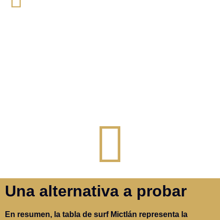
Una alternativa a probar
En resumen, la tabla de surf Mictlán representa la