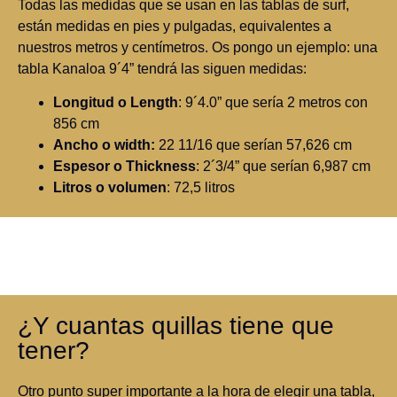
Todas las medidas que se usan en las tablas de surf,
están medidas en pies y pulgadas, equivalentes a
nuestros metros y centímetros. Os pongo un ejemplo: una
tabla Kanaloa 9´4” tendrá las siguen medidas:
Longitud o Length
: 9´4.0” que sería 2 metros con
856 cm
Ancho o width:
22 11/16 que serían 57,626 cm
Espesor o Thickness
: 2´3/4” que serían 6,987 cm
Litros o volumen
: 72,5 litros
¿Y cuantas quillas tiene que
tener?
Otro punto super importante a la hora de elegir una tabla,