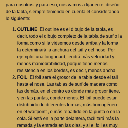
para nosotros, y para eso, nos vamos a fijar en el diseño
de la tabla, siempre teniendo en cuenta el considerando
lo siguiente:
OUTLINE
: El outline es el dibujo de la tabla, es
decir, todo el dibujo completo de la tabla de surf o la
forma como si la viésemos desde arriba y la forma
la determinará la anchura del tail y del nose. Por
ejemplo, una longboard, tendrá más velocidad y
menos maniobrabilidad, porque tiene menos
resistencia en los bordes, es decir, menos ancha.
FOIL
: El foil será el grosor de la tabla desde el tail
hasta el nose. Las tablas de surf de madera como
las demás, en el centro es donde más grosor tiene,
y en las puntas, donde menos. El foil puede estar
distribuido de diferentes formas, más homogéneo
en el waitpoint , o más repartido en la punta o en la
cola. Si está en la parte delantera, facilitará más la
remada y la entrada en las olas, y si el foil es muy