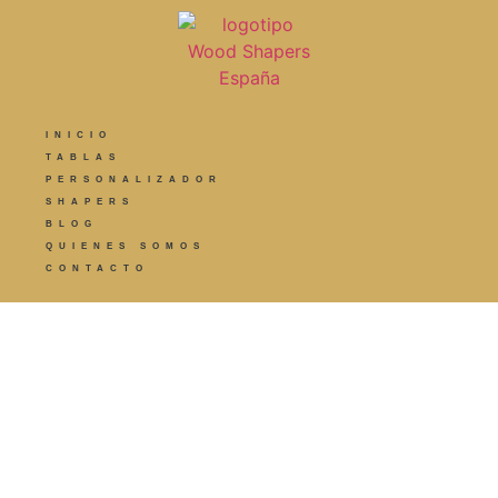
INICIO
TABLAS
PERSONALIZADOR
SHAPERS
BLOG
QUIENES SOMOS
CONTACTO