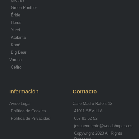
Mictlán
Green Panther
Éride
Horus
Yurei
Atalanta
Kané
Big Bear
Varuna
Céfiro
Información
Contacto
Aviso Legal
Calle Madre Ráfols 12
Política de Cookies
41011 SEVILLA
Política de Privacidad
657 83 52 52
jesuscorriente@woodshapers.es
Copywright 2023 All Rights