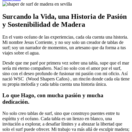
Surcando la Vida, una Historia de Pasión
y Sostenibilidad de Madera
En el vasto océano de las experiencias, cada ola cuenta una historia.
Mi nombre Jesus Corriente, y no soy solo un creador de tablas de
surf; soy un narrador de momentos, un artesano que da forma a tus
viajes sobre el agua.
Desde que me paré por primera vez sobre una tabla, supe que el mar
sería mi eterno compañero. Nací no solo con el amor por el surf,
sino con el deseo profundo de fusionar mi pasión con mi oficio. Así
nació WSC (Wood Shapers Caños) , un rincón donde cada ola tiene
su propia melodía y cada tabla cuenta una historia única.
Lo que Hago, con mucha pasión y mucha
dedicación.
No solo creo tablas de surf, sino que construyo puentes entre tu
espíritu y el océano. Cada tabla es un lienzo en blanco, una
invitación a explorar, a desafiar límites y a abrazar la libertad que
solo el surf puede ofrecer. Mi trabajo va más allá de esculpir madera;