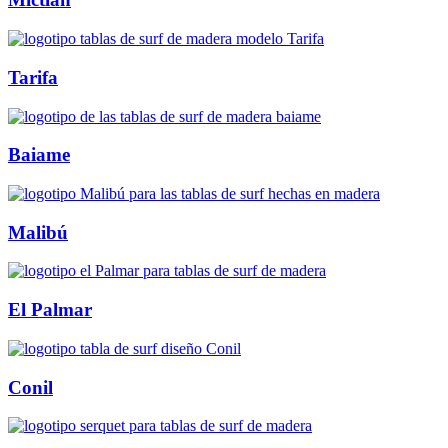
Tarifa
Baiame
Malibú
El Palmar
Conil