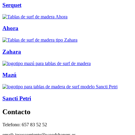
Serquet
Ahora
Zahara
Mazú
Sancti Petri
Contacto
Telefono: 657 83 52 52
email:
jesuscorriente@woodshapers.es