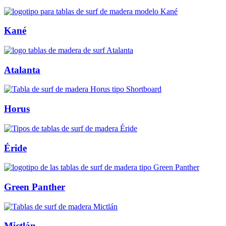
Kané
Atalanta
Horus
Éride
Green Panther
Mictlán