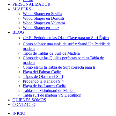
PERSONALIZADOR
SHAPERS
Wood Shaper en Sevilla
Wood Shaper en Donosti
Wood Shaper en Valencia
Wood Shaper en Jerez
BLOG
👉 El Período en las Olas: Clave para un Surf Épico
Cómo se hace una tabla de surf y Stand Up Paddle de
madera
Tipos de Tablas de Surf de Madera
Cómo elegir las Quillas perfectas para tu Tabla de
madera
Cómo elegir la Tabla de Surf correcta para ti
Playa del Palmar Cadiz
Tipos de Olas en el Surf
Probando la Kanaloa 9´4
Playa de los Lances Cadiz
Tablas de Skimboard de Madera
Tabla surf de madera VS Decathlon
QUIENES SOMOS
CONTACTO
INICIO