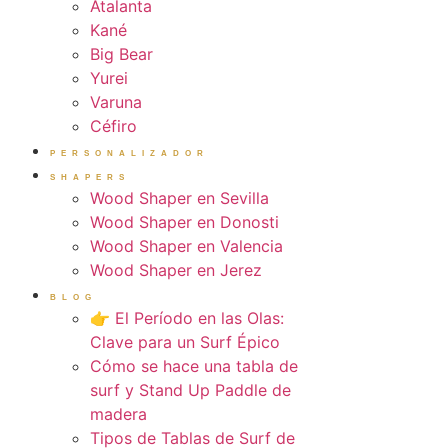
Atalanta
Kané
Big Bear
Yurei
Varuna
Céfiro
PERSONALIZADOR
SHAPERS
Wood Shaper en Sevilla
Wood Shaper en Donosti
Wood Shaper en Valencia
Wood Shaper en Jerez
BLOG
👉 El Período en las Olas:
Clave para un Surf Épico
Cómo se hace una tabla de
surf y Stand Up Paddle de
madera
Tipos de Tablas de Surf de