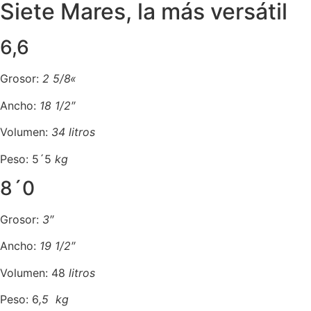
Siete Mares, la más versátil
6,6
Grosor:
2 5/8
«
Ancho:
18 1/2″
Volumen:
34 litros
Peso: 5´5
kg
8´0
Grosor:
3″
Ancho:
19 1/2″
Volumen: 48
litros
Peso: 6
,5 kg