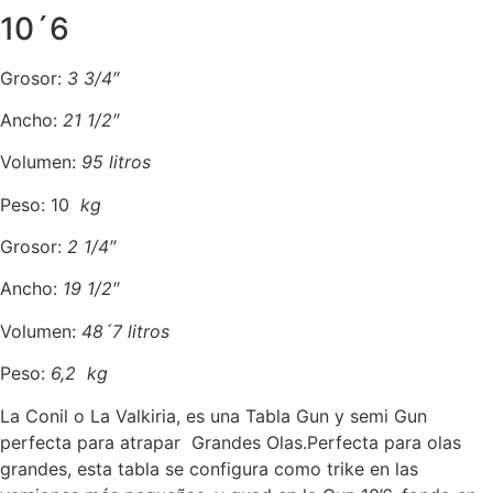
10´6
Grosor:
3 3/4″
Ancho:
21 1/2″
Volumen:
95 litros
Peso: 10
kg
Grosor:
2 1/4″
Ancho:
19 1/2″
Volumen:
48´7 litros
Peso:
6,2 kg
La Conil o La Valkiria, es una Tabla Gun y semi Gun
perfecta para atrapar Grandes Olas.Perfecta para olas
grandes, esta tabla se configura como trike en las