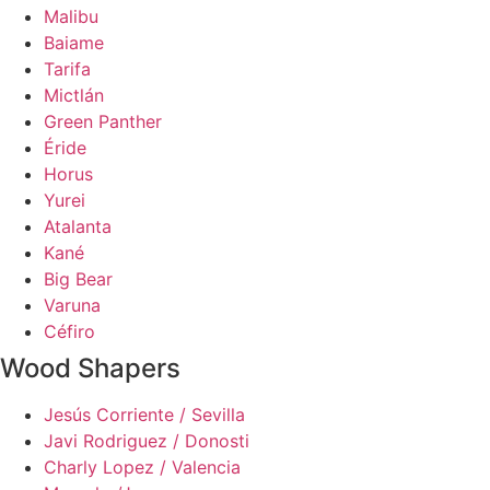
Malibu
Baiame
Tarifa
Mictlán
Green Panther
Éride
Horus
Yurei
Atalanta
Kané
Big Bear
Varuna
Céfiro
Wood Shapers
Jesús Corriente / Sevilla
Javi Rodriguez / Donosti
Charly Lopez / Valencia