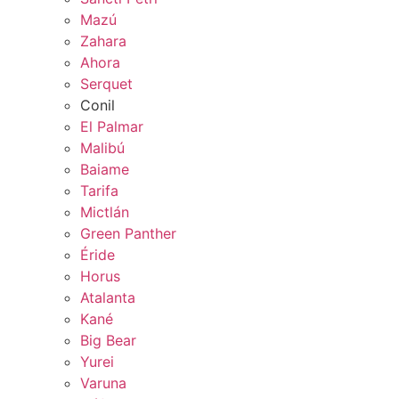
Mazú
Zahara
Ahora
Serquet
Conil
El Palmar
Malibú
Baiame
Tarifa
Mictlán
Green Panther
Éride
Horus
Atalanta
Kané
Big Bear
Yurei
Varuna