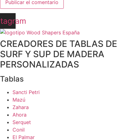
stagram
CREADORES DE TABLAS DE
SURF Y SUP DE MADERA
PERSONALIZADAS
Tablas
Sancti Petri
Mazú
Zahara
Ahora
Serquet
Conil
El Palmar