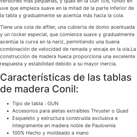
versiones más pequeñas, y quad en la Gun 10’6, fondo en
uve que empieza suave en la mitad de la parte inferior de
la tabla y gradualmente se acentúa más hacia la cola.
Tiene una cola de alfiler, una cubierta de domo acentuada
y un rocker especial, que comienza suave y gradualmente
acentúa la curva en la nariz, permitiendo una buena
combinación de velocidad de remada y encaje en la ola.La
construcción de madera hueca proporciona una excelente
respuesta y estabilidad debido a su mayor inercia.
Características de las tablas
de madera Conil:
Tipo de tabla : GUN
Accesorios para aletas extraíbles Thruster o Quad
Esqueleto y estructura construida exclusiva e
íntegramente en madera noble de Paulownia
100% Hecho y moldeado a mano