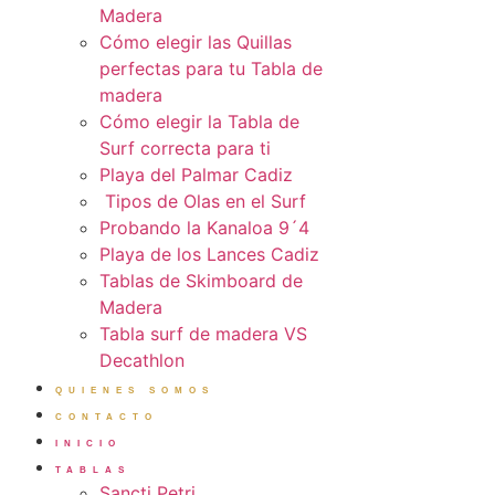
Madera
Cómo elegir las Quillas
perfectas para tu Tabla de
madera
Cómo elegir la Tabla de
Surf correcta para ti
Playa del Palmar Cadiz
Tipos de Olas en el Surf
Probando la Kanaloa 9´4
Playa de los Lances Cadiz
Tablas de Skimboard de
Madera
Tabla surf de madera VS
Decathlon
QUIENES SOMOS
CONTACTO
INICIO
TABLAS
Sancti Petri