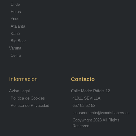
Éride
Horus
Yurei
Atalanta
Kané
Big Bear
Varuna
Céfiro
Información
Contacto
Aviso Legal
Calle Madre Ráfols 12
Política de Cookies
41011 SEVILLA
Política de Privacidad
657 83 52 52
jesuscorriente@woodshapers.es
Copywright 2023 All Rights
Reserved