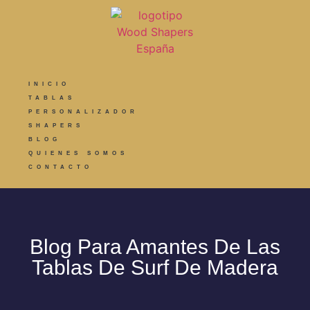
INICIO
TABLAS
PERSONALIZADOR
SHAPERS
BLOG
QUIENES SOMOS
CONTACTO
Blog Para Amantes De Las
Tablas De Surf De Madera