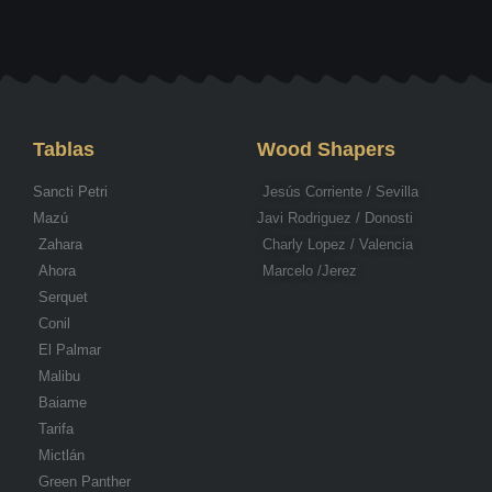
Tablas
Wood Shapers
Sancti Petri
Jesús Corriente / Sevilla
Mazú
Javi Rodriguez / Donosti
Zahara
Charly Lopez / Valencia
Ahora
Marcelo /Jerez
Serquet
Conil
El Palmar
Malibu
Baiame
Tarifa
Mictlán
Green Panther