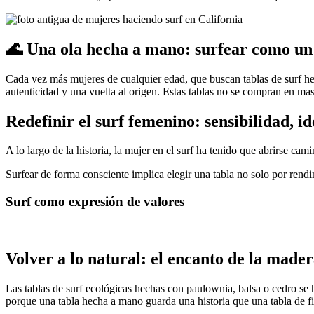
🌊 Una ola hecha a mano: surfear como un 
Cada vez más mujeres de cualquier edad, que buscan tablas de surf hec
autenticidad y una vuelta al origen. Estas tablas no se compran en ma
Redefinir el surf femenino: sensibilidad, id
A lo largo de la historia, la mujer en el surf ha tenido que abrirse ca
Surfear de forma consciente implica elegir una tabla no solo por rendim
Surf como expresión de valores
Volver a lo natural: el encanto de la made
Las tablas de surf ecológicas hechas con paulownia, balsa o cedro se 
porque una tabla hecha a mano guarda una historia que una tabla de fi