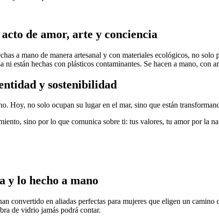
acto de amor, arte y conciencia
has a mano de manera artesanal y con materiales ecológicos, no solo por 
sa ni están hechas con plásticos contaminantes. Se hacen a mano, con a
entidad y sostenibilidad
mino. Hoy, no solo ocupan su lugar en el mar, sino que están transformand
iento, sino por lo que comunica sobre ti: tus valores, tu amor por la na
ra y lo hecho a mano
han convertido en aliadas perfectas para mujeres que eligen un camino d
bra de vidrio jamás podrá contar.