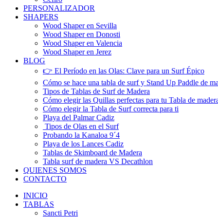
PERSONALIZADOR
SHAPERS
Wood Shaper en Sevilla
Wood Shaper en Donosti
Wood Shaper en Valencia
Wood Shaper en Jerez
BLOG
👉 El Período en las Olas: Clave para un Surf Épico
Cómo se hace una tabla de surf y Stand Up Paddle de m
Tipos de Tablas de Surf de Madera
Cómo elegir las Quillas perfectas para tu Tabla de mader
Cómo elegir la Tabla de Surf correcta para ti
Playa del Palmar Cadiz
Tipos de Olas en el Surf
Probando la Kanaloa 9´4
Playa de los Lances Cadiz
Tablas de Skimboard de Madera
Tabla surf de madera VS Decathlon
QUIENES SOMOS
CONTACTO
INICIO
TABLAS
Sancti Petri