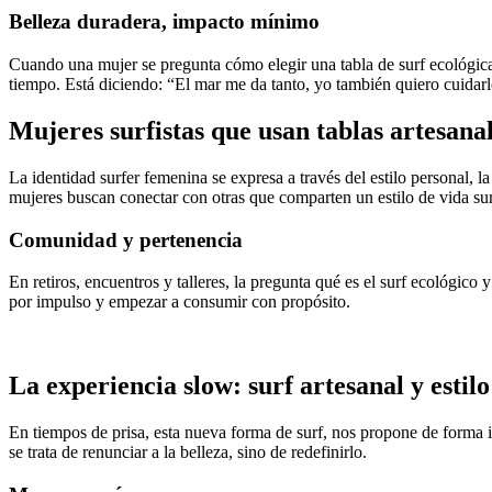
Belleza duradera, impacto mínimo
Cuando una mujer se pregunta cómo elegir una tabla de surf ecológica
tiempo. Está diciendo: “El mar me da tanto, yo también quiero cuidarl
Mujeres surfistas que usan tablas artesanale
La identidad surfer femenina se expresa a través del estilo personal, l
mujeres buscan conectar con otras que comparten un estilo de vida surf
Comunidad y pertenencia
En retiros, encuentros y talleres, la pregunta qué es el surf ecológic
por impulso y empezar a consumir con propósito.
La experiencia slow: surf artesanal y estilo
En tiempos de prisa, esta nueva forma de surf, nos propone de forma i
se trata de renunciar a la belleza, sino de redefinirlo.