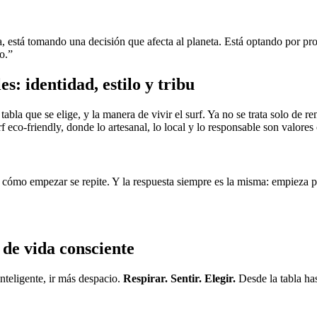
, está tomando una decisión que afecta al planeta. Está optando por pr
o.”
s: identidad, estilo y tribu
a tabla que se elige, y la manera de vivir el surf. Ya no se trata solo d
 eco-friendly, donde lo artesanal, lo local y lo responsable son valores
o y cómo empezar se repite. Y la respuesta siempre es la misma: empieza 
 de vida consciente
nteligente, ir más despacio.
Respirar. Sentir. Elegir.
Desde la tabla has