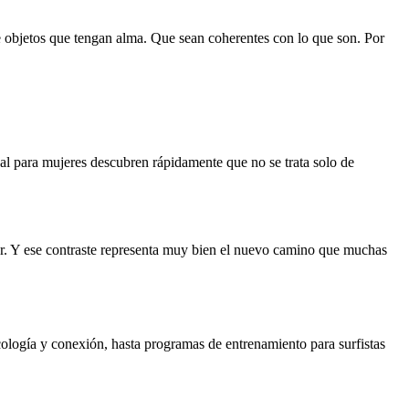
de objetos que tengan alma. Que sean coherentes con lo que son. Por
anal para mujeres descubren rápidamente que no se trata solo de
urar. Y ese contraste representa muy bien el nuevo camino que muchas
logía y conexión, hasta programas de entrenamiento para surfistas