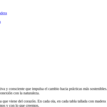
adera
a
ativa y consciente que impulsa el cambio hacia prácticas más sostenible
conexión con la naturaleza.
sa que viene del corazón. En cada ola, en cada tabla tallada con madera 
imos y con lo que creemos.