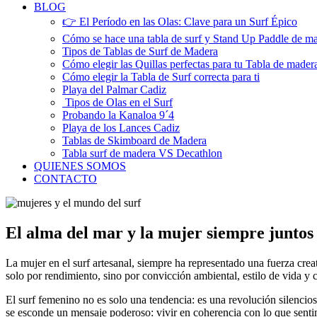
BLOG
👉 El Período en las Olas: Clave para un Surf Épico
Cómo se hace una tabla de surf y Stand Up Paddle de m
Tipos de Tablas de Surf de Madera
Cómo elegir las Quillas perfectas para tu Tabla de mader
Cómo elegir la Tabla de Surf correcta para ti
Playa del Palmar Cadiz
Tipos de Olas en el Surf
Probando la Kanaloa 9´4
Playa de los Lances Cadiz
Tablas de Skimboard de Madera
Tabla surf de madera VS Decathlon
QUIENES SOMOS
CONTACTO
El alma del mar y la mujer siempre juntos
La mujer en el surf artesanal, siempre ha representado una fuerza cre
solo por rendimiento, sino por convicción ambiental, estilo de vida y 
El surf femenino no es solo una tendencia: es una revolución silencio
se esconde un mensaje poderoso: vivir en coherencia con lo que sent