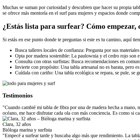
Muchas se suman por curiosidad y descubren que hacer su propia tabla
se ofrece más mentoría en el surf para mujeres y espacios donde compa
¿Estás lista para surfear? Cómo empezar, 
Si estás en ese punto donde te preguntas si este es tu camino, aquí tie
Busca talleres locales de confianza: Pregunta por sus materiale
Opta por madera sostenible: La paulownia y el cedro rojo son e
Consulta con otras surfistas: Busca recomendaciones en comunid
Invierte con propósito: Una tabla artesanal no es barata, pero es
Cuídala con cariño: Una tabla ecológica se repara, se pule, se g
Testimonios
"Cuando cambié mi tabla de fibra por una de madera hecha a mano, no
océano, me hace disfrutar cada ola con más conciencia. Es como si ca
Clara, 32 años
Bióloga marina y surfista
"Empecé a surfear tarde y buscaba algo más que rendimiento. La tabl