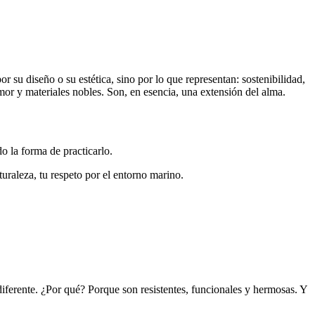
su diseño o su estética, sino por lo que representan: sostenibilidad,
mor y materiales nobles. Son, en esencia, una extensión del alma.
o la forma de practicarlo.
turaleza, tu respeto por el entorno marino.
iferente. ¿Por qué? Porque son resistentes, funcionales y hermosas. Y