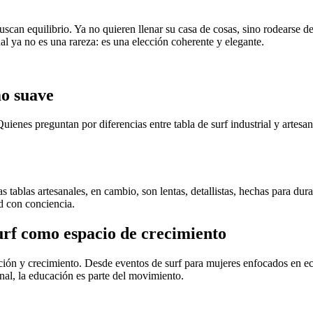
uscan equilibrio. Ya no quieren llenar su casa de cosas, sino rodearse 
al ya no es una rareza: es una elección coherente y elegante.
mo suave
Quienes preguntan por diferencias entre tabla de surf industrial y artes
s tablas artesanales, en cambio, son lentas, detallistas, hechas para d
d con conciencia.
urf como espacio de crecimiento
ón y crecimiento. Desde eventos de surf para mujeres enfocados en eco
nal, la educación es parte del movimiento.