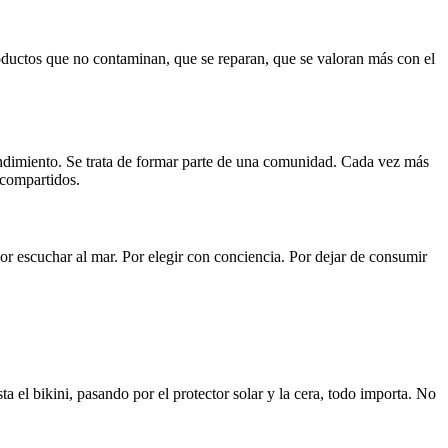
oductos que no contaminan, que se reparan, que se valoran más con el
e rendimiento. Se trata de formar parte de una comunidad. Cada vez más
 compartidos.
por escuchar al mar. Por elegir con conciencia. Por dejar de consumir
ta el bikini, pasando por el protector solar y la cera, todo importa. No