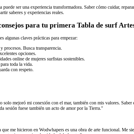
 puede ser una experiencia transformadora. Saber cómo cuidar, reparar
rtir saberes y experiencias reales.
consejos para tu primera Tabla de surf Arte
nes algunas claves prácticas para empezar:
s y procesos. Busca transparencia.
xcelentes opciones.
ades online de mujeres surfistas sostenibles.
 para toda la vida.
uarda con respeto.
 solo mejoró mi conexión con el mar, también con mis valores. Saber qu
da sesión fuese también un acto de amor por la Tierra."
a que me hicieron en Wodwhapers es una obra de arte funcional. Me sie