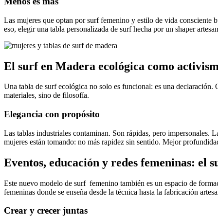
Menos es más
Las mujeres que optan por surf femenino y estilo de vida consciente b
eso, elegir una tabla personalizada de surf hecha por un shaper artesan
El surf en Madera ecológica como activis
Una tabla de surf ecológica no solo es funcional: es una declaración. 
materiales, sino de filosofía.
Elegancia con propósito
Las tablas industriales contaminan. Son rápidas, pero impersonales. La
mujeres están tomando: no más rapidez sin sentido. Mejor profundida
Eventos, educación y redes femeninas: el s
Este nuevo modelo de surf femenino también es un espacio de formaci
femeninas donde se enseña desde la técnica hasta la fabricación artesa
Crear y crecer juntas