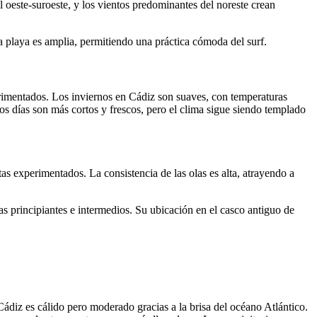
l oeste-suroeste, y los vientos predominantes del noreste crean
a playa es amplia, permitiendo una práctica cómoda del surf.
erimentados.​ Los inviernos en Cádiz son suaves, con temperaturas
 días son más cortos y frescos, pero el clima sigue siendo templado
as experimentados. La consistencia de las olas es alta, atrayendo a
as principiantes e intermedios. Su ubicación en el casco antiguo de
Cádiz es cálido pero moderado gracias a la brisa del océano Atlántico.