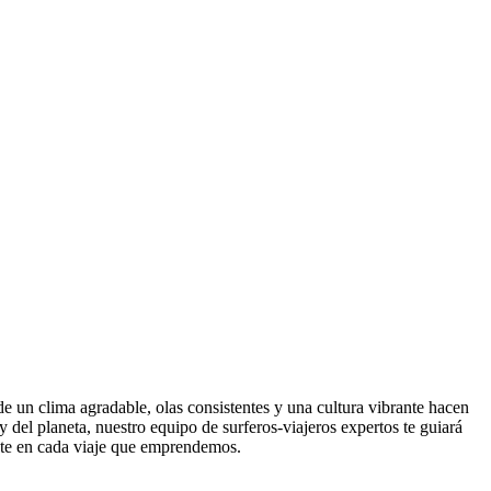
e un clima agradable, olas consistentes y una cultura vibrante hacen
 del planeta, nuestro equipo de surferos-viajeros expertos te guiará
nte en cada viaje que emprendemos.