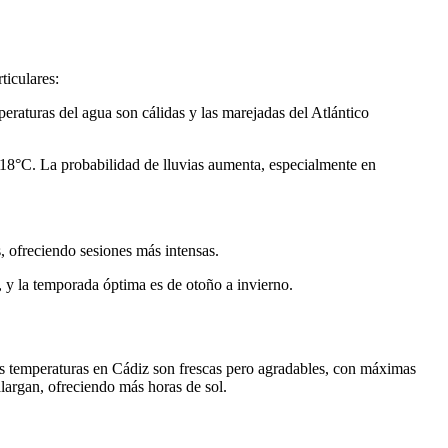
iculares:​
eraturas del agua son cálidas y las marejadas del Atlántico
8°C. La probabilidad de lluvias aumenta, especialmente en
, ofreciendo sesiones más intensas.
, y la temporada óptima es de otoño a invierno.
as temperaturas en Cádiz son frescas pero agradables, con máximas
largan, ofreciendo más horas de sol.