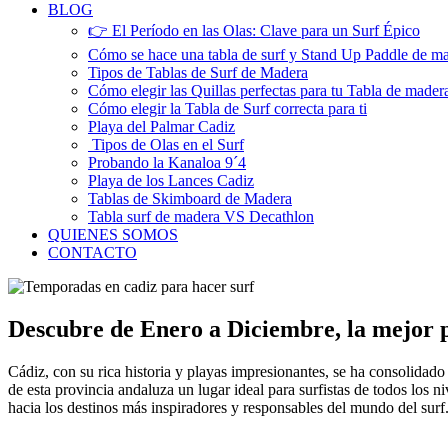
BLOG
👉 El Período en las Olas: Clave para un Surf Épico
Cómo se hace una tabla de surf y Stand Up Paddle de m
Tipos de Tablas de Surf de Madera
Cómo elegir las Quillas perfectas para tu Tabla de mader
Cómo elegir la Tabla de Surf correcta para ti
Playa del Palmar Cadiz
Tipos de Olas en el Surf
Probando la Kanaloa 9´4
Playa de los Lances Cadiz
Tablas de Skimboard de Madera
Tabla surf de madera VS Decathlon
QUIENES SOMOS
CONTACTO
Descubre de Enero a Diciembre, la mejor p
Cádiz, con su rica historia y playas impresionantes, se ha consolidad
de esta provincia andaluza un lugar ideal para surfistas de todos los 
hacia los destinos más inspiradores y responsables del mundo del su