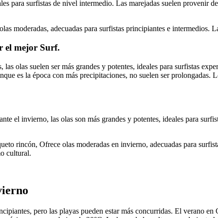
les para surfistas de nivel intermedio. Las marejadas suelen provenir de
las moderadas, adecuadas para surfistas principiantes e intermedios. L
r el mejor Surf.
 las olas suelen ser más grandes y potentes, ideales para surfistas exp
e es la época con más precipitaciones, no suelen ser prolongadas. Los
te el invierno, las olas son más grandes y potentes, ideales para surfist
queto rincón, Ofrece olas moderadas en invierno, adecuadas para surfist
o cultural.
vierno
ncipiantes, pero las playas pueden estar más concurridas.​ El verano en 