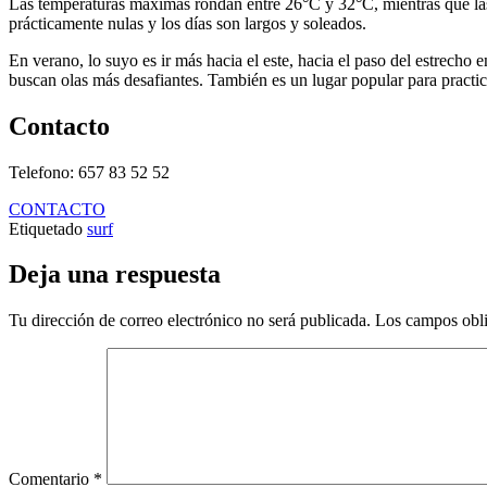
Las temperaturas máximas rondan entre 26°C y 32°C, mientras que las 
prácticamente nulas y los días son largos y soleados.
En verano, lo suyo es ir más hacia el este, hacia el paso del estrecho 
buscan olas más desafiantes. También es un lugar popular para practic
Contacto
Telefono: 657 83 52 52
CONTACTO
Etiquetado
surf
Deja una respuesta
Tu dirección de correo electrónico no será publicada.
Los campos obli
Comentario
*