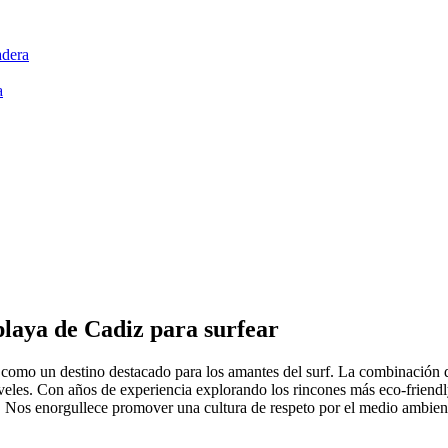
adera
a
laya de Cadiz para surfear
o como un destino destacado para los amantes del surf. La combinación d
niveles. Con años de experiencia explorando los rincones más eco-friendly
rf. Nos enorgullece promover una cultura de respeto por el medio ambie