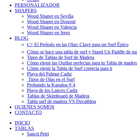
PERSONALIZADOR
SHAPERS
Wood Shaper en Sevilla
Wood Shaper en Donosti
Wood Shaper en Valencia
Wood Shaper en Jerez
BLOG
👉 El Período en las Olas: Clave para un Surf Épico
Cómo se hace una tabla de surf y Stand Up Paddle de m
Tipos de Tablas de Surf de Madera
Cómo elegir las Quillas perfectas para tu Tabla de mader
Cómo elegir la Tabla de Surf correcta para ti
Playa del Palmar Cadiz
Tipos de Olas en el Surf
Probando la Kanaloa 9´4
Playa de los Lances Cadiz
Tablas de Skimboard de Madera
Tabla surf de madera VS Decathlon
QUIENES SOMOS
CONTACTO
INICIO
TABLAS
Sancti Petri