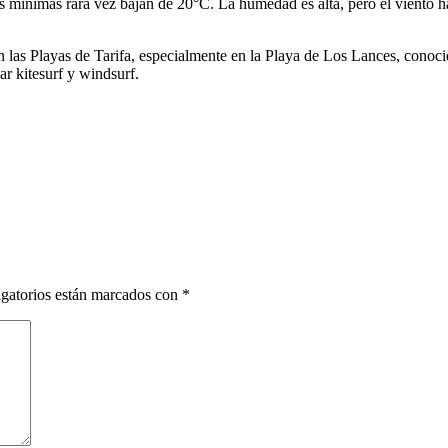
mínimas rara vez bajan de 20°C. La humedad es alta, pero el viento ha
en las Playas de Tarifa, especialmente en la Playa de Los Lances, conoci
ar kitesurf y windsurf.
gatorios están marcados con
*