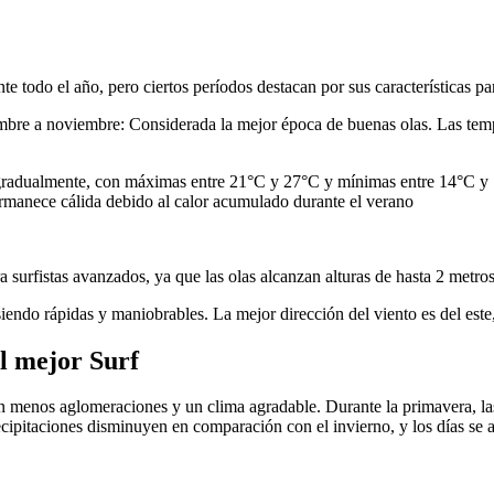
 todo el año, pero ciertos períodos destacan por sus características part
embre a noviembre: Considerada la mejor época de buenas olas. Las temp
radualmente, con máximas entre 21°C y 27°C y mínimas entre 14°C y 1
ermanece cálida debido al calor acumulado durante el verano
surfistas avanzados, ya que las olas alcanzan alturas de hasta 2 metros
iendo rápidas y maniobrables. La mejor dirección del viento es del este
l mejor Surf
on menos aglomeraciones y un clima agradable.​ Durante la primavera, l
ipitaciones disminuyen en comparación con el invierno, y los días se a