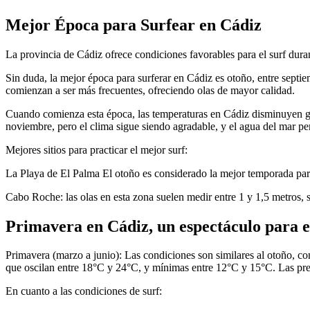
Mejor Época para Surfear en Cádiz
La provincia de Cádiz ofrece condiciones favorables para el surf durante
Sin duda, la mejor época para surferar en Cádiz es otoño, entre septi
comienzan a ser más frecuentes, ofreciendo olas de mayor calidad.​
Cuando comienza esta época, las temperaturas en Cádiz disminuyen g
noviembre, pero el clima sigue siendo agradable, y el agua del mar p
Mejores sitios para practicar el mejor surf:
La Playa de El Palma El otoño es considerado la mejor temporada para 
Cabo Roche: las olas en esta zona suelen medir entre 1 y 1,5 metros, s
Primavera en Cádiz, un espectáculo para e
Primavera (marzo a junio): Las condiciones son similares al otoño, c
que oscilan entre 18°C y 24°C, y mínimas entre 12°C y 15°C. Las prec
En cuanto a las condiciones de surf: