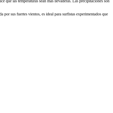
ce que las temperaturas sean más llevaderas. Las precipitaciones son
da por sus fuertes vientos, es ideal para surfistas experimentados que